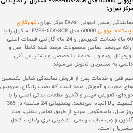
ایوولی 60000 مدل EVFS-60K-SCR اسکرال از نمایندگی
مرکز تهران:
نمایندگی رسمی ایوولی Evvoli مرکز تهران،
کولرگازی
ایستاده ایوولی
60000 مدل EVFS-60K-SCR اسکرال را با
60 ماه ضمانت کمپرسور و 24 ماه گارانتی قطعات اصلی
ارائه می‌دهد. تمامی محصولات عرضه شده کاملاً اصل و
اورجینال بوده و با خدمات تخصصی و پشتیبانی فنی
دائمی به مشتریان تحویل می‌شوند.
تیم فنی و خدمات پس از فروش نمایندگی شامل تکنسین‌
های مجرب و آموزش‌ دیده است که نصب رایگان، سرویس
دوره‌ای، تعویض فیلتر و تأمین قطعات یدکی اصلی را با
کیفیت بالا انجام می‌دهند. پشتیبانی 24 ساعته در 365
روز سال، پاسخگویی سریع از طریق تماس تلفنی، چت
آنلاین و وب‌ سایت رسمی، تضمینی برای رضایت کامل
مشتریان است.