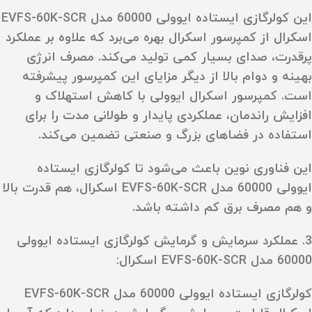
این کولرگازی ایستاده ایوولی 60000 مدل EVFS-60K-SCR
اسکرال از کمپرسور اسکرال بهره می‌برد که علاوه بر عملکرد
پرقدرت، صدای بسیار کمی تولید می‌کند. مصرف انرژی
بهینه و دوام بالا از دیگر مزایای این کمپرسور پیشرفته
است. کمپرسور اسکرال ایوولی با کاهش استهلاک و
افزایش راندمان، عملکردی پایدار و طولانی‌ مدت را برای
استفاده در فضاهای بزرگ و صنعتی تضمین می‌کند.
این فناوری نوین باعث می‌شود تا کولرگازی ایستاده
ایوولی 60000 مدل EVFS-60K-SCR اسکرال، هم قدرت بالا
و هم مصرف برق کم داشته باشد.
3. عملکرد سرمایش و گرمایش کولرگازی ایستاده ایوولی
60000 مدل EVFS-60K-SCR اسکرال:
کولرگازی ایستاده ایوولی 60000 مدل EVFS-60K-SCR