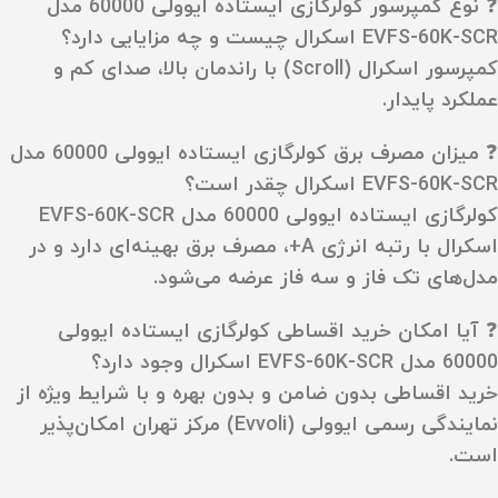
❓ نوع کمپرسور کولرگازی ایستاده ایوولی 60000 مدل
EVFS-60K-SCR اسکرال چیست و چه مزایایی دارد؟
کمپرسور اسکرال (Scroll) با راندمان بالا، صدای کم و
عملکرد پایدار.
❓ میزان مصرف برق کولرگازی ایستاده ایوولی 60000 مدل
EVFS-60K-SCR اسکرال چقدر است؟
کولرگازی ایستاده ایوولی 60000 مدل EVFS-60K-SCR
اسکرال با رتبه انرژی A+، مصرف برق بهینه‌ای دارد و در
مدل‌های تک‌ فاز و سه‌ فاز عرضه می‌شود.
❓ آیا امکان خرید اقساطی کولرگازی ایستاده ایوولی
60000 مدل EVFS-60K-SCR اسکرال وجود دارد؟
خرید اقساطی بدون ضامن و بدون بهره و با شرایط ویژه از
نمایندگی رسمی ایوولی (Evvoli) مرکز تهران امکان‌پذیر
است.