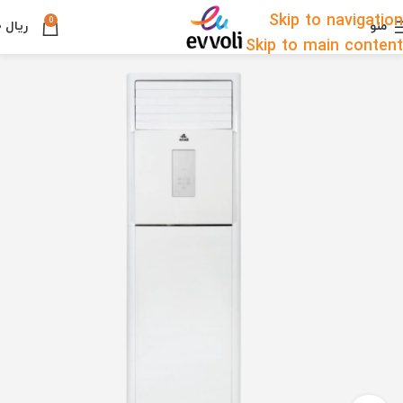
Skip to navigation
0
منو
ریال
۰
Skip to main content