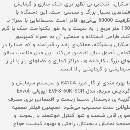
اسکرال، انتخابی بی‌ نظیر برای خنک‌ سازی و گرمایش
فضاهای بسیار بزرگ و صنعتی است. این دستگاه با
ظرفیت 60000 بی‌تی‌یو، قادر است محیط‌هایی با متراژ تا
150 متر مربع را به سرعت و به طور یکنواخت خنک یا گرم
کند. طراحی ایستاده و صنعتی آن به همراه کمپرسور
اسکرال پیشرفته، عملکردی پایدار، قدرتمند و کم‌ صدا را در
تمامی فصول سال تضمین می‌کند. این مدل مناسب سالن‌
های بزرگ، کارخانه‌ ها، مراکز تجاری و فضاهای باز با نیاز
سرمایشی و گرمایشی بالا است.
با بهره‌ مندی از گاز مبرد R410A و سیستم سرمایش و
گرمایش سریع، مدل EVFS-60K-SCR ایوولی Evvoli
گزینه‌ای دوستدار محیط زیست و اقتصادی برای مصرف
طولانی‌ مدت محسوب می‌شود. همچنین فیلتر تصفیه
هوای قابل شست‌ و شو، کنترل هوشمند با ریموت، و
صفحه نمایش دیجیتال، راحتی و بهبود کیفیت هوای