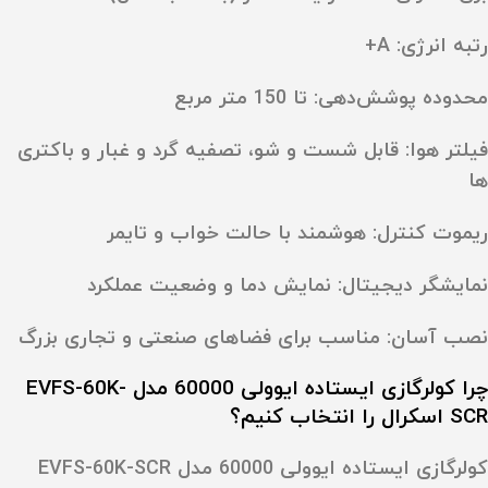
رتبه انرژی: A+
محدوده پوشش‌دهی: تا 150 متر مربع
فیلتر هوا: قابل شست‌ و شو، تصفیه گرد و غبار و باکتری‌
ها
ریموت کنترل: هوشمند با حالت خواب و تایمر
نمایشگر دیجیتال: نمایش دما و وضعیت عملکرد
نصب آسان: مناسب برای فضاهای صنعتی و تجاری بزرگ
چرا کولرگازی ایستاده ایوولی 60000 مدل EVFS-60K-
SCR اسکرال را انتخاب کنیم؟
کولرگازی ایستاده ایوولی 60000 مدل EVFS-60K-SCR