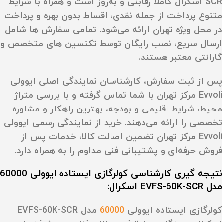
SCR اسکرال کاملاً رقابتی و به‌روز است و همراه با شرایط
متنوع پرداخت از جمله نقدی، اقساط بدون بهره و پرداخت
در محل ویژه تهران ارائه می‌شود. تمامی سفارش‌ ها شامل
ارسال سریع، نصب رایگان توسط تکنسین‌ های متخصص و
گارانتی معتبر هستند.
پس از ثبت سفارش، کارشناسان نمایندگی اصلی ایوولی
Evvoli مرکز تهران با شما تماس گرفته و با بررسی متراژ
محیط، شرایط اقلیمی و بودجه، بهترین راهکار و مشاوره
تخصصی را ارائه می‌دهند. خرید از نمایندگی رسمی ایوولی
Evvoli مرکز تهران تضمین اصالت کالا، خدمات پس از
فروش حرفه‌ای و پشتیبانی فنی مداوم را به همراه دارد.
نتیجه‌ گیری کارشناسی کولرگازی ایستاده ایوولی 60000
مدل EVFS-60K-SCR اسکرال:
کولرگازی ایستاده ایوولی
60000
مدل EVFS-60K-SCR