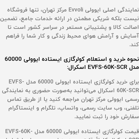
نمایندگی اصلی ایوولی Evvoli مرکز تهران، تنها فروشگاه
نیست بلکه شریکی مطمئن در ارائه خدمات جامع، تضمین
اصالت کالا و پشتیبانی مستمر در سراسر کشور است تا
آسایش و آرامش هوای محیط زندگی و کار شما را فراهم
کند.
نحوه خرید و استعلام کولرگازی ایستاده ایوولی 60000
مدل EVFS-60K-SCR اسکرال:
برای خرید کولرگازی ایستاده ایوولی 60000 مدل EVFS-
60K-SCR اسکرال می‌توانید به‌صورت حضوری به نمایندگی
رسمی ایوولی مرکز تهران مراجعه کنید یا از طریق تماس
تلفنی، وب‌ سایت رسمی، واتساپ، تلگرام و اینستاگرام
سفارش خود را ثبت نمایید.
قیمت کولرگازی ایستاده ایوولی 60000 مدل EVFS-60K-