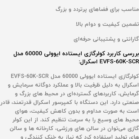
مناسب برای فضاهای پرتردد و بزرگ
تضمین کیفیت و دوام بالا
گارانتی و پشتیبانی حرفه‌ای
بررسی کاربرد کولرگازی ایستاده ایوولی 60000 مدل
EVFS-60K-SCR اسکرال:
کولرگازی ایستاده ایوولی 60000 مدل EVFS-60K-SCR
اسکرال به دلیل ظرفیت بالا و عملکرد دوگانه سرمایش و
گرمایش، کاربردهای گسترده‌ای در محیط‌ های بزرگ و
صنعتی دارد. این دستگاه با کمپرسور اسکرال قدرتمند، قادر
است به صورت مداوم و بدون کاهش کیفیت، هوای
محیط‌ های وسیع را به سرعت تنظیم کند. از این کولر
گازی می‌توان در سالن‌ های ورزشی، کارخانه‌ ها و سالن‌
های تولید استفاده کرد که نیاز به خنک‌ کنندگی و