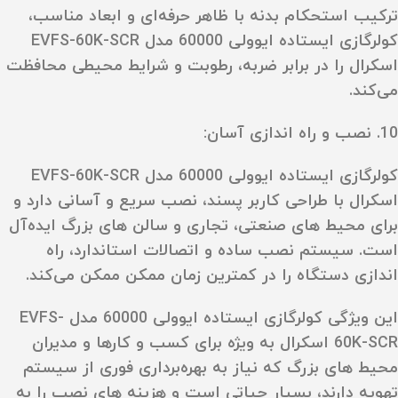
ترکیب استحکام بدنه با ظاهر حرفه‌ای و ابعاد مناسب،
کولرگازی ایستاده ایوولی 60000 مدل EVFS-60K-SCR
اسکرال را در برابر ضربه، رطوبت و شرایط محیطی محافظت
می‌کند.
10. نصب و راه‌ اندازی آسان:
کولرگازی ایستاده ایوولی 60000 مدل EVFS-60K-SCR
اسکرال با طراحی کاربر پسند، نصب سریع و آسانی دارد و
برای محیط‌ های صنعتی، تجاری و سالن‌ های بزرگ ایده‌آل
است. سیستم نصب ساده و اتصالات استاندارد، راه‌
اندازی دستگاه را در کمترین زمان ممکن ممکن می‌کند.
این ویژگی کولرگازی ایستاده ایوولی 60000 مدل EVFS-
60K-SCR اسکرال به ویژه برای کسب‌ و کارها و مدیران
محیط‌ های بزرگ که نیاز به بهره‌برداری فوری از سیستم
تهویه دارند، بسیار حیاتی است و هزینه‌ های نصب را به