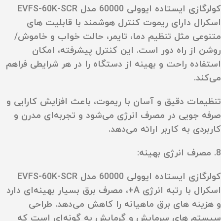
کولرگازی ایستاده ایوولی 60000 مدل EVFS-60K-SCR
اسکرال دارای ریموت کنترل هوشمند با قابلیت‌ های
متنوعی مثل تنظیم دما، تایمر، حالت خواب و خاموش/
روشن از راه دور است. این کنترل پیشرفته، امکان
استفاده راحت و بهینه از دستگاه را در هر شرایطی فراهم
می‌کند.
تنظیمات دقیق و آسان با ریموت، باعث افزایش کارایی و
صرفه‌ جویی در مصرف انرژی می‌شود و تجربه‌ای مدرن و
کاربردی به کاربر ارائه می‌دهد.
8. مصرف انرژی بهینه:
کولرگازی ایستاده ایوولی 60000 مدل EVFS-60K-SCR
اسکرال با رتبه انرژی A+، مصرف برق بسیار بهینه‌ای دارد
و هزینه‌ های برق ماهیانه را کاهش می‌دهد. طراحی
سیستم‌ های سرمایش و گرمایش به گونه‌ای است که