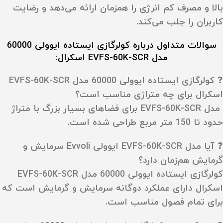
بالا و مصرف کم انرژی را همزمان ارائه می‌دهد و رضایت
کاربران را جلب می‌کند.
سوالات متداول درباره کولرگازی ایستاده ایوولی 60000
مدل EVFS-60K-SCR اسکرال:
❓ کولرگازی ایستاده ایوولی 60000 مدل EVFS-60K-SCR
اسکرال برای چه متراژی مناسب است؟
مدل EVFS-60K-SCR برای فضاهای بسیار بزرگ با متراژ
حدود تا 150 متر مربع طراحی شده است.
❓ آیا مدل EVFS-60K-SCR ایوولی Evvoli سرمایش و
گرمایش هم‌زمان دارد؟
کولرگازی ایستاده ایوولی 60000 مدل EVFS-60K-SCR
اسکرال دارای عملکرد دوگانه سرمایش و گرمایش است که
برای تمام فصول مناسب است.