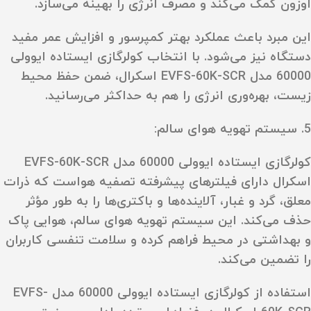
اوزون کمک می‌کند و مصرف انرژی را بهینه می‌سازد.
این مبرد باعث عملکرد بهتر کمپرسور و افزایش عمر مفید
دستگاه نیز می‌شود. با انتخاب کولرگازی ایستاده ایوولی
60000 مدل EVFS-60K-SCR اسکرال، ضمن حفظ محیط
زیست، بهره‌وری انرژی را هم به حداکثر می‌رسانید.
5. سیستم تهویه هوای سالم:
کولرگازی ایستاده ایوولی 60000 مدل EVFS-60K-SCR
اسکرال دارای فیلترهای پیشرفته تصفیه هواست که ذرات
معلق، گرد و غبار، آلاینده‌ها و باکتری‌ها را به طور مؤثر
حذف می‌کند. این سیستم تهویه هوای سالم، هوایی پاک
و بهداشتی در محیط فراهم کرده و سلامت تنفسی کاربران
را تضمین می‌کند.
استفاده از کولرگازی ایستاده ایوولی 60000 مدل EVFS-