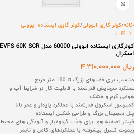
برای بزرگنمایی کلیک کنید
خانه
کولر گازی ایوولی
کولر گازی ایستاده ایوولی
کولرگازی ایستاده ایوولی 60000 مدل EVFS-60K-SCR
اسکرال
ریال
۴.۳۱۰.۰۰۰.۰۰۰
مناسب برای فضاهای بزرگ تا 150 متر مربع
عملکرد سرمایش قدرتمند با قابلیت کار در شرایط آب‌ و
هوایی گرم و خشک
کمپرسور اسکرول قدرتمند با عملکرد پایدار و عمر بالا
پنل دیجیتال بزرگ و طراحی شکیل ایستاده
فیلتر تصفیه هوا برای جذب گردوغبار و آلودگی‌ های محیط
ریموت کنترل پیشرفته با عملکردهای کامل و تایمر