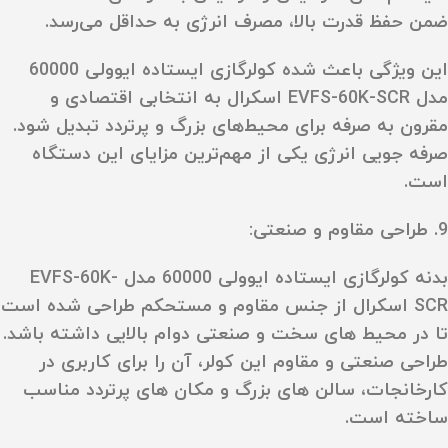
ضمن حفظ قدرت بالا، مصرف انرژی به حداقل می‌رسد.
این ویژگی باعث شده کولرگازی ایستاده ایوولی 60000
مدل EVFS-60K-SCR اسکرال به انتخابی اقتصادی و
مقرون به صرفه برای محیط‌های بزرگ و پرتردد تبدیل شود.
صرفه‌ جویی انرژی یکی از مهم‌ترین مزایای این دستگاه
است.
9. طراحی مقاوم و صنعتی:
بدنه کولرگازی ایستاده ایوولی 60000 مدل EVFS-60K-
SCR اسکرال از جنس مقاوم و مستحکم طراحی شده است
تا در محیط‌ های سخت و صنعتی دوام بالایی داشته باشد.
طراحی صنعتی و مقاوم این کولر، آن را برای کاربری در
کارخانجات، سالن‌ های بزرگ و مکان‌ های پرتردد مناسب
ساخته است.