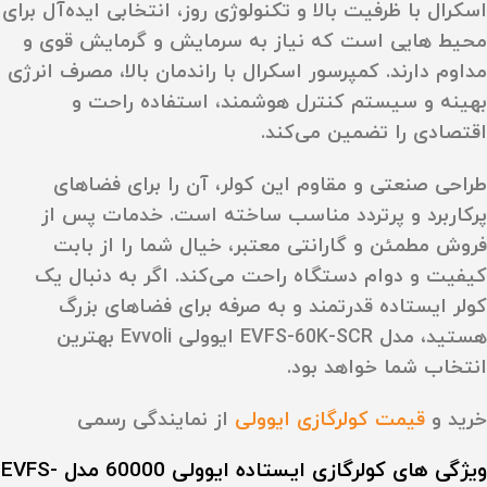
اسکرال با ظرفیت بالا و تکنولوژی روز، انتخابی ایده‌آل برای
محیط‌ هایی است که نیاز به سرمایش و گرمایش قوی و
مداوم دارند. کمپرسور اسکرال با راندمان بالا، مصرف انرژی
بهینه و سیستم کنترل هوشمند، استفاده راحت و
اقتصادی را تضمین می‌کند.
طراحی صنعتی و مقاوم این کولر، آن را برای فضاهای
پرکاربرد و پرتردد مناسب ساخته است. خدمات پس از
فروش مطمئن و گارانتی معتبر، خیال شما را از بابت
کیفیت و دوام دستگاه راحت می‌کند. اگر به دنبال یک
کولر ایستاده قدرتمند و به‌ صرفه برای فضاهای بزرگ
هستید، مدل EVFS-60K-SCR ایوولی Evvoli بهترین
انتخاب شما خواهد بود.
خرید و
قیمت کولرگازی ایوولی
از نمایندگی رسمی
ویژگی‌ های کولرگازی ایستاده ایوولی 60000 مدل EVFS-