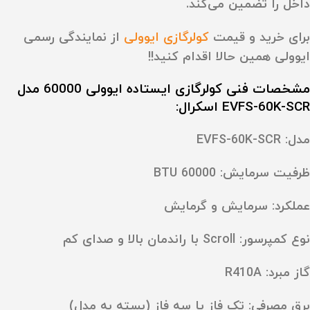
داخل را تضمین می‌کند.
برای خرید و قیمت
کولرگازی ایوولی
از نمایندگی رسمی
ایوولی همین حالا اقدام کنید!!
مشخصات فنی کولرگازی ایستاده ایوولی 60000 مدل
EVFS-60K-SCR اسکرال:
مدل: EVFS-60K-SCR
ظرفیت سرمایش: 60000 BTU
عملکرد: سرمایش و گرمایش
نوع کمپرسور: Scroll با راندمان بالا و صدای کم
گاز مبرد: R410A
برق مصرفی: تک فاز یا سه فاز (بسته به مدل)