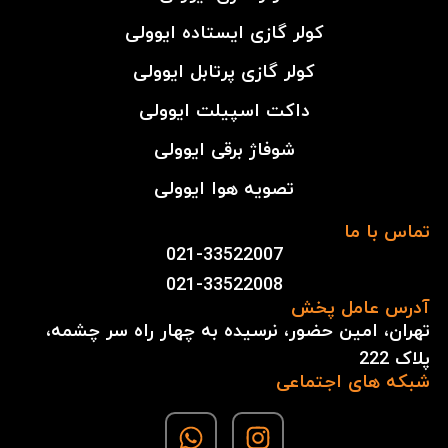
کولر گازی ایستاده ایوولی
کولر گازی پرتابل ایوولی
داکت اسپیلت ایوولی
شوفاژ برقی ایوولی
تصویه هوا ایوولی
تماس با ما
021-33522007
021-33522008
آدرس عامل پخش
تهران، امین حضور، نرسیده به چهار راه سر چشمه،
پلاک 222
شبکه های اجتماعی