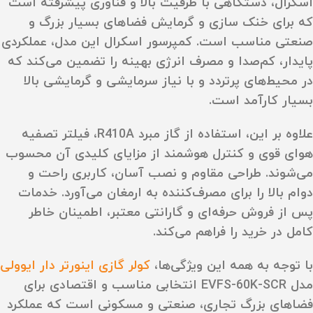
اسکرال، دستگاهی با ظرفیت بالا و فناوری پیشرفته است
که برای خنک‌ سازی و گرمایش فضاهای بسیار بزرگ و
صنعتی مناسب است. کمپرسور اسکرال این مدل، عملکردی
پایدار، کم‌صدا و مصرف انرژی بهینه را تضمین می‌کند که
در محیط‌های پرتردد و با نیاز سرمایشی و گرمایشی بالا
بسیار کارآمد است.
علاوه بر این، استفاده از گاز مبرد R410A، فیلتر تصفیه
هوای قوی و کنترل هوشمند از مزایای کلیدی آن محسوب
می‌شوند. طراحی مقاوم و نصب آسان، کاربری راحت و
دوام بالا را برای مصرف‌کننده به ارمغان می‌آورد. خدمات
پس از فروش حرفه‌ای و گارانتی معتبر، اطمینان خاطر
کامل در خرید را فراهم می‌کند.
با توجه به همه این ویژگی‌ها،
کولر گازی اینورتر دار ایوولی
مدل EVFS-60K-SCR انتخابی مناسب و اقتصادی برای
فضاهای بزرگ تجاری، صنعتی و مسکونی است که عملکرد