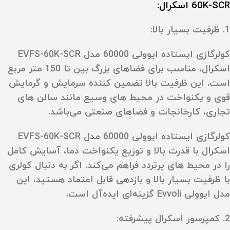
60K-SCR اسکرال:
1. ظرفیت بسیار بالا:
کولرگازی ایستاده ایوولی 60000 مدل EVFS-60K-SCR
اسکرال، مناسب برای فضاهای بزرگ بین تا 150 متر مربع
است. این ظرفیت بالا تضمین‌ کننده سرمایش و گرمایش
قوی و یکنواخت در محیط‌ های وسیع مانند سالن‌ های
تجاری، کارخانجات و فضاهای صنعتی می‌باشد.
کولرگازی ایستاده ایوولی 60000 مدل EVFS-60K-SCR
اسکرال با قدرت بالا و توزیع یکنواخت دما، آسایش کامل
را در محیط‌ های پرتردد فراهم می‌کند. اگر به دنبال کولری
با ظرفیت بسیار بالا و بازدهی قابل اعتماد هستید، این
مدل ایوولی Evvoli گزینه‌ای ایده‌آل است.
2. کمپرسور اسکرال پیشرفته: