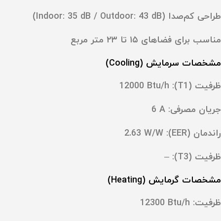
طراحی کم‌صدا (Indoor: ‎35 dB / Outdoor: ‎43 dB)
مناسب برای فضاهای
۱۵ تا ۲۳ متر مربع
مشخصات سرمایش (Cooling)
ظرفیت (T1): ‎
12000 Btu/h
جریان مصرفی: ‎6 A
راندمان (EER): ‎2.63 W/W
ظرفیت (T3): ‎–
مشخصات گرمایش (Heating)
ظرفیت: ‎
12300 Btu/h