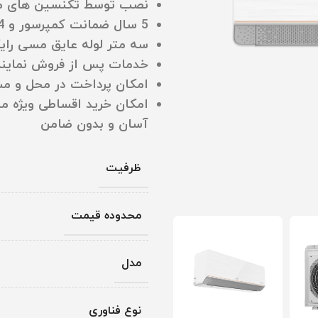
نصب توسط تکنسین‌ های مجرب 
5 سال ضمانت کمپرسور و 24 ماه گارانتی قطعات
سه متر لوله عایق مسی رایگ
خدمات پس از فروش نمایندگی ا
امکان پرداخت در محل و م
امکان خرید اقساطی ویژه مشت
آسان و بدون ضامن
ظرفیت
محدوده قیمت
مدل
نوع فناوری