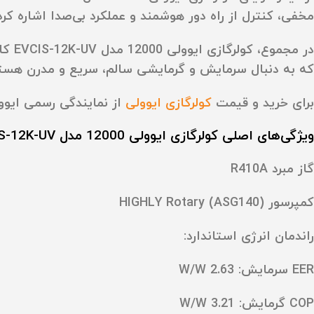
مخفی، کنترل از راه دور هوشمند و عملکرد بی‌صدا اشاره کرد
که به‌ دنبال سرمایش و گرمایشی سالم، سریع و مدرن هستن
برای خرید و قیمت
کولرگازی ایوولی
از نمایندگی رسمی ایوول
ویژگی‌های اصلی کولرگازی ایوولی 12000 مدل EVCIS-12K-UV کانورتر مدل الگانت (نسل4)
گاز مبرد
R410A
کمپرسور
HIGHLY Rotary (ASG140)
راندمان انرژی استاندارد:
EER سرمایش: 2.63 W/W
COP گرمایش: 3.21 W/W