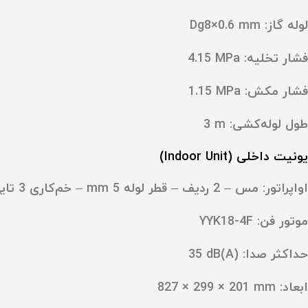
لوله گاز: ‎Dg8×0.6 mm
فشار تخلیه: ‎4.15 MPa
فشار مکش: ‎1.15 MPa
طول لوله‌کشی: ‎3 m
یونیت داخلی (Indoor Unit)
اواپراتور:
مس
– 2 ردیف – قطر لوله 5 mm – خم‌کاری 3 تایی
موتور فن:
YYK18-4F
حداکثر صدا: ‎35 dB(A)
ابعاد: ‎827 × 299 × 201 mm