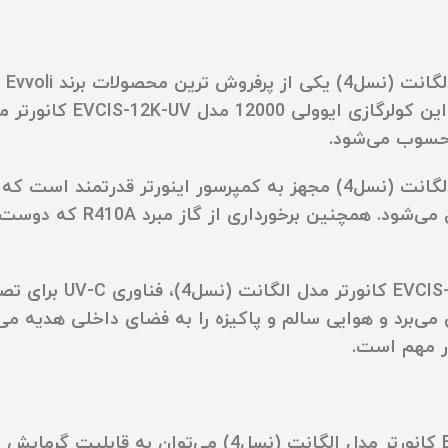
کول
محسوب می‌شود.
کولرگازی ایوولی 12000 مدل EVCIS-12K-UV کانورتر مدل الگانت (نسل4) مجهز
ارائه می‌دهد و باعث کاهش هز
ویژگی منحصر به‌ فرد کو
ن می‌برد و هوایی سالم و پاکیزه را به فضای داخلی هدیه می‌
ر مهم است.