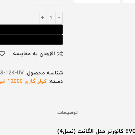
افزودن به مقایسه
شناسه محصول:
IS-12K-UV
دسته:
کولر گازی 12000 ایوولی
توضیحات