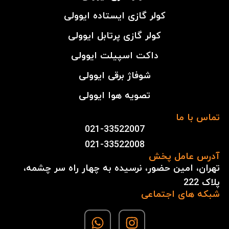
کولر گازی ایستاده ایوولی
کولر گازی پرتابل ایوولی
داکت اسپیلت ایوولی
شوفاژ برقی ایوولی
تصویه هوا ایوولی
تماس با ما
021-33522007
021-33522008
آدرس عامل پخش
تهران، امین حضور، نرسیده به چهار راه سر چشمه،
پلاک 222
شبکه های اجتماعی