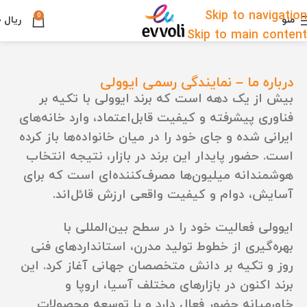
Skip to navigation
0
منو
ریال
۰
Skip to main content
درباره ما – نمایندگی رسمی ایوولی
بیش از یک دهه است که برند ایوولی با تکیه بر
فناوری پیشرفته و کیفیت قابل‌اعتماد، وارد خانه‌های
ایرانی شده و جای خود را در میان خانواده‌ها باز کرده
است. حضور پایدار این برند در بازار، نتیجه انتخاب
هوشمندانه میلیون‌ها مصرف‌کننده‌ای است که برای
آسایش، دوام و کیفیت واقعی ارزش قائل‌اند.
ایوولی فعالیت خود را در سطح بین‌المللی با
بهره‌گیری از خطوط تولید مدرن، استانداردهای فنی
روز و تکیه بر دانش متخصصان جهانی آغاز کرد. این
برند اکنون در بازارهای مختلف آسیا، اروپا و
خاورمیانه حضور فعال دارد و با توسعه محصولات