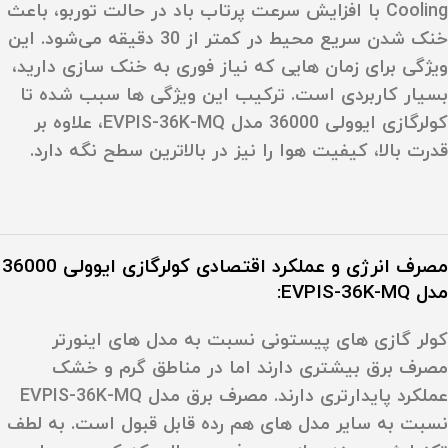
Cooling
با افزایش سرعت پرتاب باد در حالت توربو، باعث
خنک شدن سریع محیط در کمتر از
30 دقیقه
می‌شود. این
ویژگی برای زمان‌ هایی که نیاز فوری به خنک‌ سازی دارید،
بسیار کاربردی است. ترکیب این ویژگی‌ ها سبب شده تا
کولرگازی ایوولی 36000 مدل EVPIS-36K-MQ، علاوه بر
قدرت بالا، کیفیت هوا را نیز در بالاترین سطح نگه دارد.
مصرف انرژی و عملکرد اقتصادی کولرگازی ایوولی 36000
مدل EVPIS-36K-MQ:
کولر گازی‌ های پیستونی نسبت به مدل‌ های اینورتر
مصرف برق بیشتری دارند اما در مناطق گرم و خشک
عملکرد پایدارتری دارند. مصرف برق مدل EVPIS-36K-MQ
نسبت به سایر مدل‌ های هم‌ رده قابل قبول است. به لطف