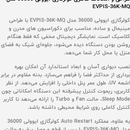
EVPIS-36K-MQ
کولرگازی ایوولی 36000 مدل EVPIS-36K-MQ با طراحی
مینیمال و ساده، مناسب برای دکوراسیون‌ های مدرن و
کلاسیک است. نمایشگر دیجیتال مخفی که فقط هنگام
روشن بودن دستگاه دیده می‌شود، جلوه‌ای شیک به فضای
منزل یا محل کار شما می‌دهد.
نصب دیواری آسان و ابعاد استاندارد آن امکان بهره‌
برداری از حداکثر فضا را فراهم می‌سازد. بدنه مقاوم در برابر
اشعه
UV
، طول عمر پنل داخلی را افزایش می‌دهد. از نظر
کاربری، ریموت کنترل پیشرفته این دستگاه امکاناتی چون
Sleep Mode
، حالت
Fan
و
Turbo
را ارائه می‌دهد تا کاربر
کنترل کاملی روی شرایط محیطی داشته باشد.
به‌ علاوه، عملکرد
Auto Restart
کولرگازی ایوولی 36000
مدل EVPIS-36K-MQ را پس از قطع و وصل برق به حالت