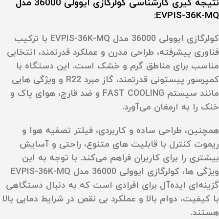
نتیجه‌ گیری کارشناسی کولرگازی ایوولی 36000 مدل
EVPIS-36K-MQ:
کولرگازی ایوولی 36000 مدل EVPIS-36K-MQ با ترکیب
فناوری پیشرفته، طراحی مدرن و عملکرد قدرتمند، انتخابی
مناسب برای مناطق گرم و خشک است.
این دستگاه با
کمپرسور پیستونی قدرتمند، گاز مبرد
R22
و ویژگی‌ هایی
مانند سیستم
FAST COOLING
و
ضد قارچ
، هوای پاک و
خنک را به ارمغان می‌آورد.
همچنین، طراحی ساده و کاربردی، فیلتر تصفیه هوا و
ریموت کنترل با قابلیت‌ های متنوع، راحتی و آسایش
بیشتری را برای کاربران فراهم می‌کند.
با توجه به این
ویژگی‌ ها، کولرگازی ایوولی 36000 مدل EVPIS-36K-MQ
گزینه‌ای ایده‌آل برای افرادی است که به دنبال دستگاهی
با کیفیت، دوام بالا و عملکرد بی‌ نقص در شرایط دمایی بالا
هستند.