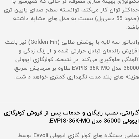
تکنولوژی بهینه‌ سازی مصرف، در حالی‌ که کمپرسور با
حداکثر توان کار می‌کند، توانسته سطح صدای پایین‌ تری
(
حدود 55 دسی‌بل
) نسبت به مدل‌ های مشابه داشته
باشد.
رادیاتور
سه‌ لایه
با پوشش طلایی (
Golden Fin
) نیز باعث
افزایش راندمان تبادل حرارتی شده و از زنگ‌ زدگی و
آلودگی جلوگیری می‌کند. در نتیجه، کولرگازی ایوولی
36000 مدل EVPIS-36K-MQ علاوه بر سرمایش سریع،
هزینه‌ های بلند مدت نگهداری کمتری خواهد داشت.
گارانتی، نصب رایگان و خدمات پس از فروش کولرگازی
ایوولی 36000 مدل EVPIS-36K-MQ
:
تمامی دستگاه‌ های کولر گازی ایوولی Evvoli توسط