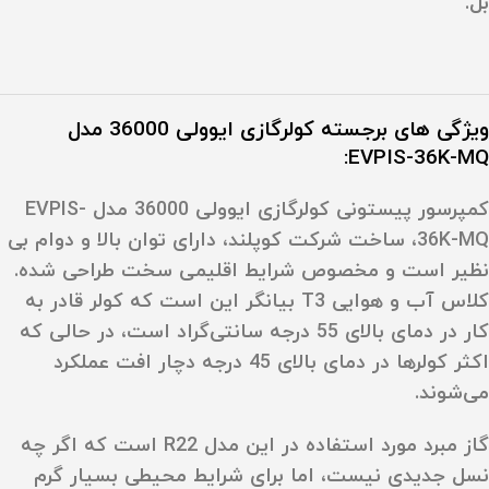
بل
.
ویژگی های برجسته کولرگازی ایوولی 36000 مدل
EVPIS-36K-MQ:
کمپرسور پیستونی کولرگازی ایوولی 36000 مدل EVPIS-
36K-MQ، ساخت شرکت کوپلند، دارای توان بالا و دوام بی‌
نظیر است و مخصوص شرایط اقلیمی سخت طراحی شده.
کلاس آب‌ و هوایی
T3
بیانگر این است که کولر قادر به
کار در دمای بالای
55 درجه سانتی‌گراد
است، در حالی‌ که
اکثر کولرها در دمای بالای 45 درجه دچار افت عملکرد
می‌شوند.
گاز مبرد مورد استفاده در این مدل
R22
است که اگر چه
نسل جدیدی نیست، اما برای شرایط محیطی بسیار گرم