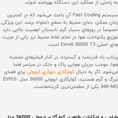
به راحتی از عملکرد این دستگاه بهره‌مند شوند.
سیستم
Fast Cooling
آن باعث می‌شود که در کمترین
زمان ممکن، دمای محیط به سطح دلخواه برسد. این ویژگی
خصوصاً در روزهای بسیار گرم تابستان اهمیت بالایی دارد.
توزیع یکنواخت هوا در تمام نقاط محیط نیز یکی از مزیت‌
های اصلی
Evvoli 36000 T3
است.
پرتاب باد قدرتمند و گسترده، در کنار فیلترهای تصفیه
هوا، موجب جریان هوایی پاک و خنک در سراسر فضا
می‌شود. اگر به دنبال
کولرگازی دیواری ایوولی
برای فضای
بزرگ و گرم هستید، کولرگازی ایوولی 36000 مدل EVPIS-
36K-MQ یکی از مطمئن‌ترین گزینه‌هاست.
طراحی و امکانات ظاهری کولرگازی ایوولی 36000 مدل