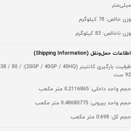
میلی‌متر
وزن خالص: ‎78 کیلوگرم
وزن ناخالص: ‎83 کیلوگرم
اطلاعات حمل‌ونقل (Shipping Information)
ظرفیت بارگیری کانتینر (20GP / 40GP / 40HQ): ‎38 / 80 /
92 ست
حجم واحد داخلی: ‎0.2116865 متر مکعب
حجم واحد بیرونی: ‎0.48680775 متر مکعب
حجم کل: ‎0.698 متر مکعب