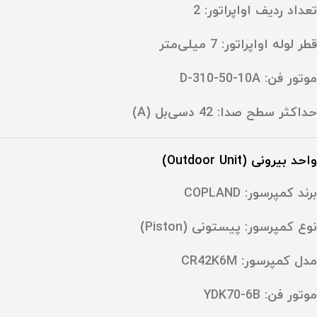
تعداد ردیف اواپراتور: ‎2
قطر لوله اواپراتور: ‎7 میلی‌متر
موتور فن: ‎D-310-50-10A
حداکثر سطح صدا: ‎42 دسی‌بل (A)
واحد بیرونی (Outdoor Unit)
برند کمپرسور: COPLAND
نوع کمپرسور: پیستونی (Piston)
مدل کمپرسور: ‎CR42K6M
موتور فن: ‎YDK70-6B