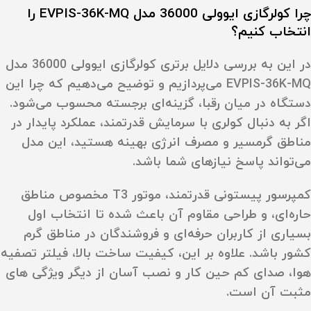
چرا کولرگازی ایوولی 36000 مدل EVPIS-36K-MQ را
انتخاب کنیم
؟
در این به بررسی دلایل برتری کولرگازی ایوولی 36000 مدل
EVPIS-36K-MQ می‌پردازیم و توضیح می‌دهیم که چرا این
دستگاه در میان رقبا، گزینه‌ای برجسته محسوب می‌شود.
اگر به دنبال کولری با سرمایش قدرتمند، عملکرد پایدار در
مناطق گرمسیر و مصرف انرژی بهینه هستید، این مدل
می‌تواند پاسخ نیازهای شما باشد.
کمپرسور پیستونی قدرتمند، موتور
T3
مخصوص مناطق
حاره‌ای، و طراحی مقاوم آن باعث شده تا انتخاب اول
بسیاری از کاربران حرفه‌ای و فروشندگان در مناطق گرم
کشور باشد. علاوه بر این، کیفیت ساخت بالا، فیلتر تصفیه
هوا، صدای کم حین کار و نصب آسان از دیگر ویژگی‌ های
مثبت آن است.