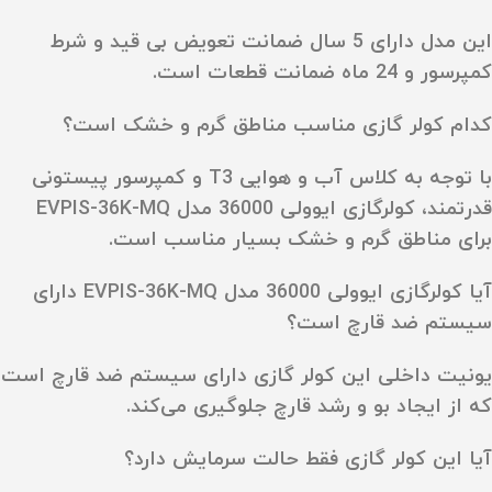
این مدل دارای 5 سال ضمانت تعویض بی‌ قید و شرط
کمپرسور و 24 ماه ضمانت قطعات است.
کدام کولر گازی مناسب مناطق گرم و خشک است؟
با توجه به کلاس آب و هوایی T3 و کمپرسور پیستونی
قدرتمند، کولرگازی ایوولی 36000 مدل EVPIS-36K-MQ
برای مناطق گرم و خشک بسیار مناسب است.
آیا کولرگازی ایوولی 36000 مدل EVPIS-36K-MQ دارای
سیستم ضد قارچ است؟
یونیت داخلی این کولر گازی دارای سیستم ضد قارچ است
که از ایجاد بو و رشد قارچ جلوگیری می‌کند.
آیا این کولر گازی فقط حالت سرمایش دارد؟