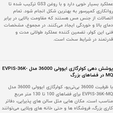
عملکرد بسیار خوبی دارد و با روغن
GS3
ترکیب شده تا
روانکاری کمپرسور به بهترین شکل انجام شود. تمام
اتصالات از جنس مس هستند که مقاومت بالایی در برابر
دمای بالا و خوردگی ایجاد می‌کنند. در مجموع، مشخصات
فنی این کولر، تضمین‌ کننده عملکرد طولانی‌ مدت و
قدرتمند در شرایط سخت است.
پوشش‌ دهی کولرگازی ایوولی 36000 مدل EVPIS-36K-
MQ در فضاهای بزرگ
با ظرفیت
36000 بی‌تی‌یو
، کولرگازی ایوولی 36000 مدل
EVPIS-36K-MQ برای فضاهای
100 تا 130
متر مربع
مناسب است. مکان‌ هایی مثل سالن‌ های پذیرایی، دفاتر
کاری بزرگ، فروشگاه‌ ها و حتی خانه‌ های ویلایی می‌توانند