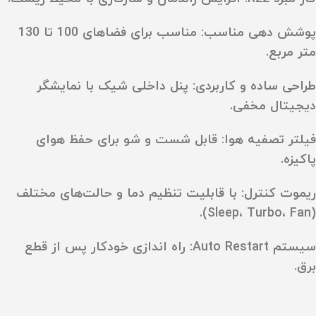
پوشش‌ دهی مناسب
:
مناسب برای فضاهای
100 تا 130
متر مربع
.
طراحی ساده و کاربردی
:
پنل داخلی شیک با نمایشگر
دیجیتال مخفی.
فیلتر تصفیه هوا
:
قابل شست‌ و شو برای حفظ هوای
پاکیزه.
ریموت کنترل
:
با قابلیت تنظیم دما و حالت‌های مختلف
.
(Sleep، Turbo، Fan)
سیستم Auto Restart
:
راه‌ اندازی خودکار پس از قطع
برق.