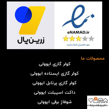
محصولات ما
کولر گازی ایوولی
کولر گازی ایستاده ایوولی
کولر گازی پرتابل ایوولی
داکت اسپیلت ایوولی
0
شوفاژ برقی ایوولی
خانه
فروشگاه
سبد خرید
لیست علاقه‌مندی‌ها