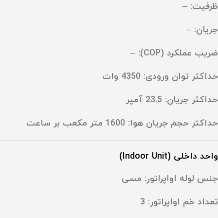
ظرفیت: –
جریان: –
ضریب عملکرد (COP): –
حداکثر توان ورودی: ‎4350 وات
حداکثر جریان: ‎23.5 آمپر
حداکثر حجم جریان هوا: ‎1600 متر مکعب بر ساعت
واحد داخلی (Indoor Unit)
جنس لوله اواپراتور: مسی
تعداد خم اواپراتور: ‎3