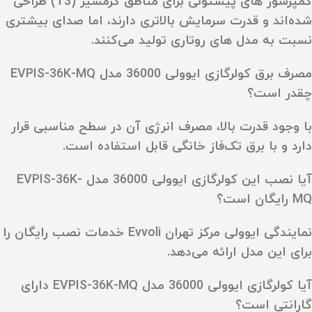
کمپرسور های پیستونی برای مناطق گرمسیر (T3) طراحی
شده‌اند و قدرت سرمایش بالاتری دارند، اما صدای بیشتری
نسبت به مدل‌ های روتاری تولید می‌کنند.
مصرف برق کولرگازی ایوولی 36000 مدل EVPIS-36K-MQ
چقدر است؟
با وجود قدرت بالا، مصرف انرژی آن در سطح مناسبی قرار
دارد و با برق تک‌فاز خانگی قابل استفاده است.
آیا نصب این کولرگازی ایوولی 36000 مدل EVPIS-36K-
MQ رایگان است؟
نمایندگی ایوولی مرکز تهران Evvoli خدمات نصب رایگان را
برای این مدل ارائه می‌دهد.
آیا کولرگازی ایوولی 36000 مدل EVPIS-36K-MQ دارای
گارانتی است؟