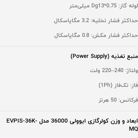
لوله گاز: ‎Dg13*0.75 میلی‌متر
حداکثر فشار تخلیه: ‎3.2 مگاپاسکال
حداکثر فشار مکش: ‎0.8 مگاپاسکال
منبع تغذیه (Power Supply)
ولتاژ: ‎220–240 ولت
فاز: تک‌فاز (1Ph)
فرکانس: ‎50 هرتز
ابعاد و وزن
کولرگازی ایوولی 36000 مدل EVPIS-36K-
MQ