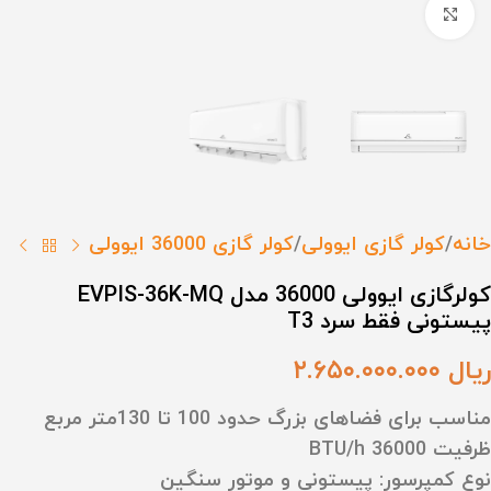
برای بزرگنمایی کلیک کنید
خانه
کولر گازی ایوولی
کولر گازی 36000 ایوولی
کولرگازی ایوولی 36000 مدل EVPIS-36K-MQ
پیستونی فقط سرد T3
ریال
۲.۶۵۰.۰۰۰.۰۰۰
مناسب برای فضاهای بزرگ حدود 100 تا 130متر مربع
ظرفیت
36000 BTU/h
نوع کمپرسور: پیستونی و موتور سنگین