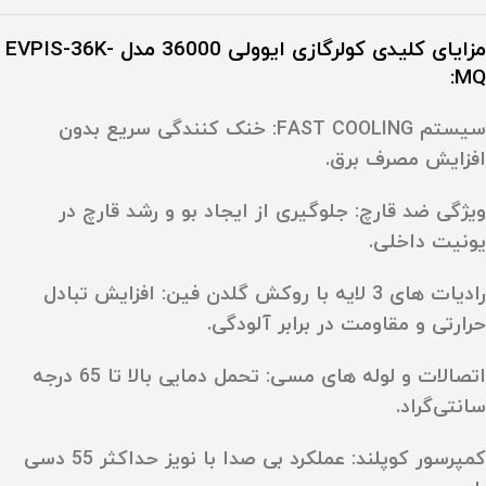
مزایای کلیدی کولرگازی ایوولی 36000 مدل EVPIS-36K-
MQ:
سیستم FAST COOLING
:
خنک‌ کنندگی سریع بدون
افزایش مصرف برق.
ویژگی ضد قارچ
:
جلوگیری از ایجاد بو و رشد قارچ در
یونیت داخلی.
رادیات‌ های 3 لایه با روکش گلدن فین
:
افزایش تبادل
حرارتی و مقاومت در برابر آلودگی.
اتصالات و لوله‌ های مسی
:
تحمل دمایی بالا تا
65 درجه
سانتی‌گراد.
کمپرسور کوپلند
:
عملکرد بی‌ صدا با نویز حداکثر
55 دسی‌