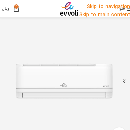
Skip to navigation
0
منو
ریال
۰
Skip to main content