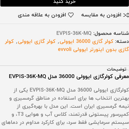
خرید کنید
افزودن به مقایسه
افزودن به علاقه مندی
شناسه محصول:
EVPIS-36K-MQ
دسته:
کولر گازی 36000 ایوولی
,
کولر گازی ایوولی
,
کولر
گازی بدون اینورتر ایوولی evvoli
توضیحات
معرفی کولرگازی ایوولی 36000 مدل EVPIS-36K-MQ
کولرگازی ایوولی 36000 مدل EVPIS-36K-MQ یکی از
بهترین انتخاب‌ ها برای استفاده در مناطق گرمسیری و
نیمه‌ گرمسیری ایران است. این مدل با بهره‌گیری از
کمپرسور پیستونی قدرتمند، کلاس آب‌ و هوایی
T3
، و
سیستم سرمایشی فقط سرد، برای کارکرد مداوم در دماهای