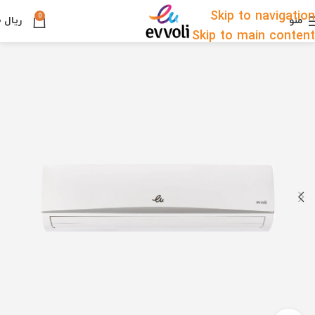
Skip to navigation
0
منو
ریال
۰
Skip to main content