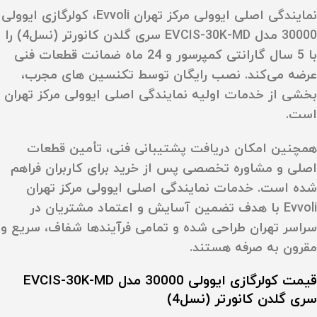
نمایندگی اصلی ایوولی مرکز تهران Evvoli، کولرگازی ایوولی
30000 مدل EVCIS-30K-MD سری گلدن کانورتر (نسل4) را
با 5 سال گارانتی کمپرسور و 24 ماه ضمانت قطعات فنی
عرضه می‌کند. نصب رایگان توسط تکنسین‌ های مجرب،
بخشی از خدمات اولیه نمایندگی اصلی ایوولی مرکز تهران
است.
همچنین امکان دریافت پشتیبانی فنی، تأمین قطعات
اصلی و مشاوره تخصصی پس از خرید برای کاربران فراهم
شده است. خدمات نمایندگی اصلی ایوولی مرکز تهران
Evvoli با هدف تضمین آسایش و اعتماد مشتریان در
سراسر تهران طراحی شده و تمامی فرآیندها شفاف، سریع و
مقرون‌ به‌ صرفه هستند.
قیمت کولرگازی ایوولی 30000 مدل EVCIS-30K-MD
سری گلدن کانورتر (نسل4)