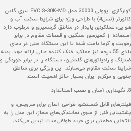
کولرگازی ایوولی 30000 مدل EVCIS-30K-MD سری گلدن
کانورتر (نسل4) با طراحی ویژه برای شرایط سخت آب‌ و
هوایی، عملکردی پایدار در مناطق گرمسیری و مرطوب دارد.
استفاده از کمپرسور سنگین و قطعات مقاوم در برابر
رطوبت و گرما باعث شده تا این دستگاه حتی در دمای
بالای 55 درجه نیز عملکرد خنک‌ کننده عالی ارائه دهد. بدنه
ضدزنگ و رادیاتورهای گلدفین، دستگاه را در برابر خوردگی و
شرایط سخت مقاوم می‌سازند. این ویژگی برای مناطق
جنوبی و مرکزی ایران بسیار حائز اهمیت است.
8. نگهداری آسان و نصب استاندارد
فیلترهای قابل شستشو، طراحی آسان برای سرویس، و
پشتیبانی فنی از سوی نمایندگی‌های مجاز، این مدل را به
انتخابی مطمئن برای خرید طولانی‌مدت تبدیل می‌کند.