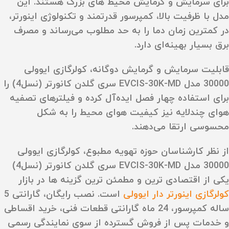
برای سرمایش و گرمایش محیط‌ های بزرگ هستند. این
مدل با ظرفیت بالا، کمپرسور قدرتمند و تکنولوژی اینورتر،
در کمترین زمان دما را به حد مطلوب می‌رساند و مصرف
برق بسیار بهینه‌ای دارد.
قابلیت سرمایش و گرمایش دوگانه، کولرگازی ایوولی
30000 مدل EVCIS-30K-MD سری گلدن کانورتر (نسل4) را
برای استفاده چهار فصل ایده‌آل کرده و فیلترهای تصفیه‌
هوای چندلایه نیز کیفیت هوای محیط را به شکل
محسوسی ارتقا می‌دهند.
از نظر کارشناسان حوزه تهویه مطبوع، کولرگازی ایوولی
30000 مدل EVCIS-30K-MD سری گلدن کانورتر (نسل4)
یکی از اقتصادی‌ ترین و مطمئن‌ ترین گزینه‌ ها در بازار
کولرگازی اینورتر دار ایوولی
است. نصب رایگان، گارانتی 5
ساله کمپرسور، 24 ماه گارانتی قطعات فنی، خرید اقساطی
و خدمات پس از فروش گسترده از سوی نمایندگی رسمی