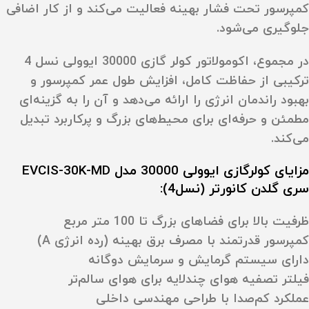
کمپرسور تحت فشار بهینه فعالیت می‌کند و از کار اضافی
جلوگیری می‌شود.
در مجموع، اکومولاتور کولر گازی 30000 ایوولی نسل 4
ترکیبی از حفاظت کامل، افزایش طول عمر کمپرسور و
بهبود راندمان انرژی را ارائه می‌دهد و آن را به گزینه‌ای
مطمئن و حرفه‌ای برای محیط‌های بزرگ و پرکاربرد تبدیل
می‌کند.
مزایای کولرگازی ایوولی 30000 مدل EVCIS-30K-MD
سری گلدن کانورتر (نسل4):
ظرفیت بالا برای فضاهای بزرگ تا 100 متر مربع
کمپرسور قدرتمند با مصرف برق بهینه (رده انرژی A)
دارای سیستم گرمایش و سرمایش دوگانه
فیلتر تصفیه هوای چندلایه برای هوای سالم‌تر
عملکرد کم‌صدا با طراحی مهندسی داخلی