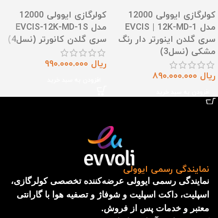
کولرگازی ایوولی 12000
کولرگازی ایوولی 12000
مدل EVCIS | 12K-MD-1
مدل EVCIS-12K-MD-1S
سری گلدن اینورتر دار رنگ
سری گلدن کانورتر (نسل4)
مشکی (نسل3)
ریال
۹۹۰.۰۰۰.۰۰۰
ریال
۸۹۰.۰۰۰.۰۰۰
افزودن به سبد خرید
افزودن به سبد خرید
نمایندگی رسمی ایوولی
نمایندگی رسمی ایوولی عرضه‌کننده تخصصی کولرگازی،
اسپلیت، داکت اسپلیت و شوفاژ و تصفیه هوا با گارانتی
معتبر و خدمات پس از فروش.