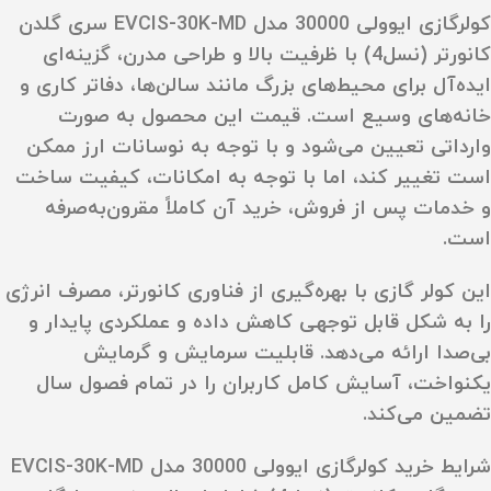
کولرگازی ایوولی 30000 مدل EVCIS-30K-MD سری گلدن
کانورتر (نسل4) با ظرفیت بالا و طراحی مدرن، گزینه‌ای
ایده‌آل برای محیط‌های بزرگ مانند سالن‌ها، دفاتر کاری و
خانه‌های وسیع است. قیمت این محصول به صورت
وارداتی تعیین می‌شود و با توجه به نوسانات ارز ممکن
است تغییر کند، اما با توجه به امکانات، کیفیت ساخت
و خدمات پس از فروش، خرید آن کاملاً مقرون‌به‌صرفه
است.
این کولر گازی با بهره‌گیری از فناوری کانورتر، مصرف انرژی
را به شکل قابل توجهی کاهش داده و عملکردی پایدار و
بی‌صدا ارائه می‌دهد. قابلیت سرمایش و گرمایش
یکنواخت، آسایش کامل کاربران را در تمام فصول سال
تضمین می‌کند.
شرایط خرید کولرگازی ایوولی 30000 مدل EVCIS-30K-MD