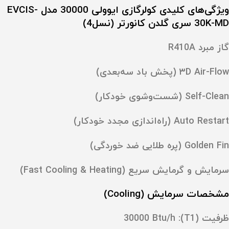
ویژگی‌های کلیدی کولرگازی ایوولی 30000 مدل EVCIS-
30K-MD سری گلدن کانورتر (نسل4)
گاز مبرد
R410A
۳D Air-Flow
(پخش باد سه‌بعدی)
Self-Clean
(شست‌وشوی خودکار)
Auto Restart
(راه‌اندازی مجدد خودکار)
Golden Fin
(پره طلایی ضد خوردگی)
سرمایش و گرمایش سریع (
Fast Cooling & Heating
)
مشخصات سرمایش (Cooling)
ظرفیت (T1):
30000 Btu/h