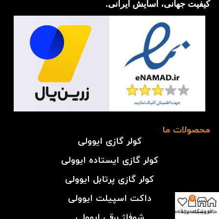
کیفیت جهانی، آسایش ایرانی.
محصولات ما
کولر گازی ایوولی
کولر گازی ایستاده ایوولی
کولر گازی پرتابل ایوولی
داکت اسپیلت ایوولی
0
خانه
فروشگاه
سبد خرید
لیست علاقه‌مندی‌ها
شوفاژ برقی ایوولی