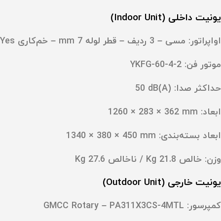
یونیت داخلی (Indoor Unit)
اواپراتور:
مسی – 3 ردیف – قطر لوله 7 mm – خم‌کاری Yes
موتور فن:
YKFG-60-4-2
حداکثر صدا: ‎50 dB(A)
ابعاد: ‎1260 × 283 × 362 mm
ابعاد بسته‌بندی: ‎1340 × 380 × 450 mm
وزن: خالص 21.8 Kg / ناخالص 27.6 Kg
یونیت خارجی (Outdoor Unit)
کمپرسور:
GMCC Rotary – PA311X3CS-4MTL