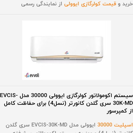
خرید و
قیمت کولرگازی ایوولی
از نمایندگی رسمی
سیستم اکومولاتور کولرگازی ایوولی 30000 مدل EVCIS-
30K-MD سری گلدن کانورتر (نسل4) برای حفاظت کامل
از کمپرسور
اسپلیت 30000
ایوولی مدل EVCIS-30K-MD سری گلدن