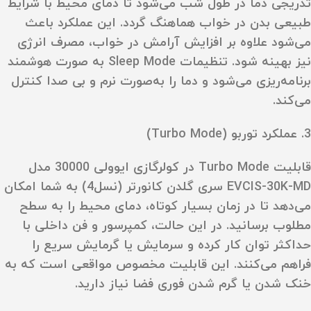
تدریجی دما در طول شب می‌شود تا دمای محیط با شرایط
طبیعی بدن در خواب هماهنگ گردد. این عملکرد باعث
می‌شود علاوه بر افزایش آرامش در خواب، مصرف انرژی
نیز بهینه شود. تنظیمات Sleep Mode به‌ صورت هوشمند
برنامه‌ریزی می‌شود و دما را به‌صورت نرم و بی‌ صدا کنترل
می‌کند.
3. عملکرد توربو (Turbo Mode)
قابلیت Turbo Mode در کولرگازی ایوولی 30000 مدل
EVCIS-30K-MD سری گلدن کانورتر (نسل4) به شما امکان
می‌دهد تا در زمان بسیار کوتاه، دمای محیط را به سطح
مطلوب برسانید. در این حالت، کمپرسور و فن داخلی با
حداکثر توان کار کرده و سرمایش یا گرمایش سریع را
فراهم می‌کنند. این قابلیت مخصوص مواقعی است که به
خنک‌ شدن یا گرم‌ شدن فوری فضا نیاز دارید.