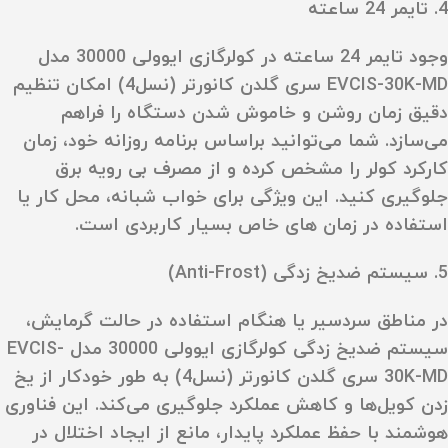
4. تایمر 24 ساعته
وجود تایمر 24 ساعته در کولرگازی ایوولی 30000 مدل
EVCIS-30K-MD سری گلدن کانورتر (نسل4) امکان تنظیم
دقیق زمان روشن و خاموش شدن دستگاه را فراهم
می‌سازد. شما می‌توانید براساس برنامه روزانه خود، زمان
کارکرد کولر را مشخص کرده و از مصرف بی‌ رویه برق
جلوگیری کنید. این ویژگی برای خواب شبانه، محل کار یا
استفاده در زمان‌ های خاص بسیار کاربردی است.
5. سیستم ضدیخ‌ زدگی (Anti-Frost)
در مناطق سردسیر یا هنگام استفاده در حالت گرمایش،
سیستم ضدیخ‌ زدگی کولرگازی ایوولی 30000 مدل EVCIS-
30K-MD سری گلدن کانورتر (نسل4) به‌ طور خودکار از یخ‌
زدن کویل‌ها و کاهش عملکرد جلوگیری می‌کند. این فناوری
هوشمند با حفظ عملکرد پایدار، مانع از ایجاد اختلال در