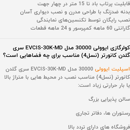
قابلیت پرتاب باد تا 15 متر در چهار جهت
بدنه ضدزنگ با طراحی مدرن و نصب دیواری آسان
نصب رایگان توسط تکنسین‌های نمایندگی
گارانتی 60 ماهه کمپرسور و 24 ماهه قطعات
کولرگازی ایوولی 30000 مدل EVCIS-30K-MD سری
گلدن کانورتر (نسل4) مناسب برای چه فضاهایی است؟
اسپلیت ایوولی
30000 مدل EVCIS-30K-MD سری گلدن
کانورتر (نسل4) مناسب نصب در محیط‌ هایی با متراژ بالا
یا بار حرارتی زیاد است:
سالن‌ پذیرایی بزرگ
رستوران‌ ها، دفاتر تجاری
فروشگاه‌ های دارای تردد بالا