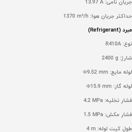
جریان نامی: ‎13.97 A
حداکثر جریان هوا: ‎1370 m³/h
مبرد (Refrigerant)
نوع:
R410A
شارژ: ‎2400 g
لوله مایع: ‎Φ9.52 mm
لوله گاز: ‎Φ15.9 mm
فشار تخلیه: ‎4.2 MPa
فشار مکش: ‎1.5 MPa
طول کیت لوله: ‎4 m