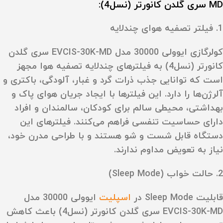
MD سری گلدن کانورتر (نسل4):
1. فیلتر تصفیه هوای چندلایه
کولرگازی ایوولی 30000 مدل EVCIS-30K-MD سری گلدن
کانورتر (نسل4) به فیلترهای چندلایه تصفیه هوا مجهز
است که توانایی جذب ذرات گرد و غبار، آلودگی‌، باکتری‌ و
آلرژن‌ها را دارد. این فیلترها با ایجاد جریان هوای پاک و
بهداشتی، محیطی سالم برای کودکان، سالمندان و افراد
دارای حساسیت تنفسی فراهم می‌کنند. فیلترهای این
دستگاه قابل شست‌ و شو هستند و با طراحی مدرن خود،
نیاز به تعویض مداوم ندارند.
2. حالت خواب (Sleep Mode)
قابلیت Sleep Mode در
اسپلیت
ایوولی 30000 مدل
EVCIS-30K-MD سری گلدن کانورتر (نسل4) باعث کاهش