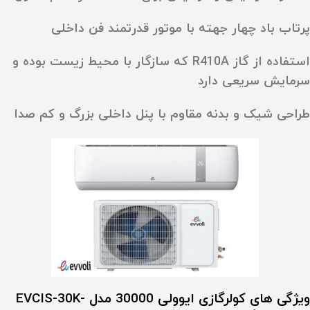
پرتاب باد چهار جهته با موتور قدرتمند فن داخلی
استفاده از گاز R410A که سازگار با محیط‌ زیست بوده و
سرمایش سریعی دارد
طراحی شیک و بدنه مقاوم با پنل داخلی بزرگ و کم‌ صدا
ویژگی های کولرگازی ایوولی 30000 مدل EVCIS-30K-