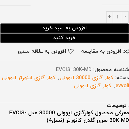
افزودن به سبد خرید
خرید کنید
افزودن به مقایسه
افزودن به علاقه مندی
شناسه محصول:
EVCIS–30K-MD
دسته:
کولر گازی 30000 ایوولی
,
کولر گازی اینورتر ایوولی
evvoli
,
کولر گازی ایوولی
توضیحات
معرفی محصول کولرگازی ایوولی 30000 مدل EVCIS-
30K-MD سری گلدن کانورتر (نسل4)