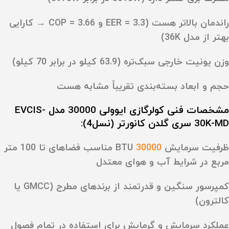
راندمان بالاتر
هست (EER = 3.3 و COP = 3.66 → کارایی
بهتر از مدل 36K)
وزن یونیت خارجی سبک‌تره (63.9 کیلو در برابر 70 کیلو)
حجم و ابعاد بسته‌بندی تقریباً مشابه هست
مشخصات فنی کولرگازی ایوولی 30000 مدل EVCIS-
30K-MD سری گلدن کانورتر (نسل4):
ظرفیت سرمایش
30000
BTU مناسب فضاهای تا 100 متر
مربع در شرایط آب‌ و هوای معتدل
کمپرسور سنگین و قدرتمند از برندهای مطرح (GMCC یا
کالترون)
عملکرد سرمایش و گرمایش برای استفاده در تمام فصول