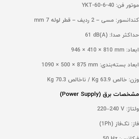
موتور فن:
YKT-60-6-40
کندانسور:
مسی – 2 ردیف – قطر لوله 7 mm
حداکثر صدا: ‎61 dB(A)
ابعاد: ‎946 × 410 × 810 mm
ابعاد بسته‌بندی: ‎1090 × 500 × 875 mm
وزن: خالص 63.9 Kg / ناخالص 70.3 Kg
مشخصات برق (Power Supply)
ولتاژ: ‎220–240 V
فاز: ‎تک‌فاز (1Ph)
فرکانس: ‎50 Hz