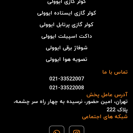
کولر گازی ایوولی
کولر گازی ایستاده ایوولی
کولر گازی پرتابل ایوولی
داکت اسپیلت ایوولی
شوفاژ برقی ایوولی
تصویه هوا ایوولی
تماس با ما
021-33522007
021-33522008
آدرس عامل پخش
تهران، امین حضور، نرسیده به چهار راه سر چشمه،
پلاک 222
شبکه های اجتماعی