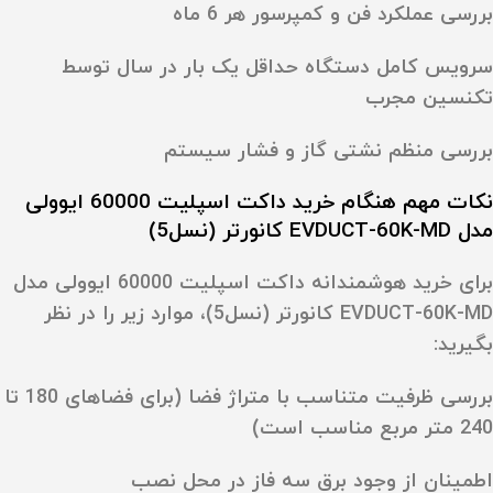
بررسی عملکرد فن و کمپرسور هر 6 ماه
سرویس کامل دستگاه حداقل یک‌ بار در سال توسط
تکنسین مجرب
بررسی منظم نشتی گاز و فشار سیستم
نکات مهم هنگام خرید داکت اسپلیت 60000 ایوولی
مدل EVDUCT-60K-MD کانورتر (نسل5)
برای خرید هوشمندانه داکت اسپلیت 60000 ایوولی مدل
EVDUCT-60K-MD کانورتر (نسل5)، موارد زیر را در نظر
بگیرید:
بررسی ظرفیت متناسب با متراژ فضا (برای فضاهای 180 تا
240 متر مربع مناسب است)
اطمینان از وجود برق سه‌ فاز در محل نصب