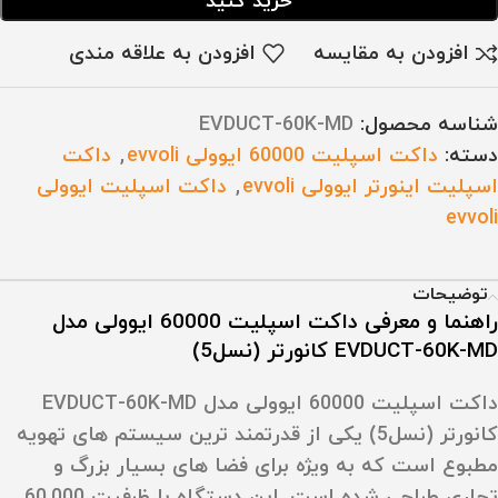
خرید کنید
افزودن به مقایسه
افزودن به علاقه مندی
شناسه محصول:
EVDUCT-60K-MD
دسته:
داکت اسپلیت 60000 ایوولی evvoli
,
داکت
اسپلیت اینورتر ایوولی evvoli
,
داکت اسپلیت ایوولی
evvoli
توضیحات
راهنما و معرفی داکت اسپلیت 60000 ایوولی مدل
EVDUCT-60K-MD کانورتر (نسل5)
داکت اسپلیت 60000 ایوولی مدل EVDUCT-60K-MD
کانورتر (نسل5) یکی از قدرتمند ترین سیستم‌ های تهویه
مطبوع است که به‌ ویژه برای فضا های بسیار بزرگ و
تجاری طراحی شده است. این دستگاه با ظرفیت 60,000