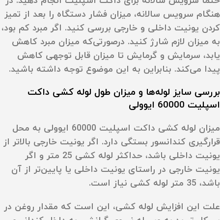
حتما سرویس سالانه برای داکت اسپلیت انجام دهید. در
هنگام سرویس سالانه، میزان فشار دستگاه را بعد از تمیز
کردن یونیت داخلی و خارجی بررسی کنید. اگر مبرد کم بود،
به میزان لازم شارژ کنید. درصورتی‌که میزان مبرد کاهش
یابد، سرمایش و گرمایش تا میزان قابل توجهی کاهش
پیدا می‌کند. بنابراین به این موضوع توجه داشته باشید.
بررسی سایز لوله‌ها و میزان طول لوله کشی داکت
اسپلیت 60000 ایوولی
میزان لوله کشی داکت اسپلیت 60000 ایوولی به محل
قرارگیری کندانسور بستگی دارد. اگر یونیت خارجی بالاتر از
یونیت داخلی باشد، حداکثر لوله کشی 25 متر و اگر
یونیت خارجی در راستای یونیت داخلی یا پایین‌تر از آن
باشد، 35 متر لوله کشی نیاز است.
علت این افزایش لوله کشی، این است که مقدار روغن در