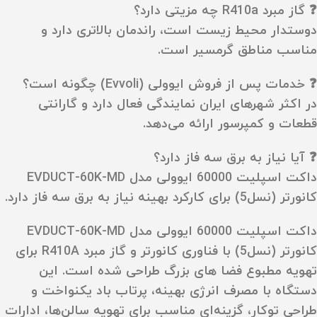
❓ گاز مبرد R410a چه مزیتی دارد؟
دوستدار محیط زیست است، راندمان بالاتری دارد و
مناسب مناطق گرمسیر است.
❓ خدمات پس از فروش ایوولی (Evvoli) چگونه است؟
در اکثر شهرهای ایران نمایندگی فعال دارد و گارانتی
قطعات و کمپرسور ارائه می‌دهد.
❓ آیا نیاز به برق سه‌ فاز دارد؟
داکت اسپلیت 60000 ایوولی مدل EVDUCT-60K-MD
کانورتر (نسل5) برای کارکرد بهینه نیاز به برق سه‌ فاز دارد.
داکت اسپلیت 60000 ایوولی مدل EVDUCT-60K-MD
کانورتر (نسل5) با فناوری کانورتر و گاز مبرد R410A برای
تهویه مطبوع فضا های بزرگ طراحی شده است. این
دستگاه با مصرف انرژی بهینه، پرتاب باد یکنواخت و
طراحی توکار، گزینه‌ای مناسب برای تهویه سالن‌ها، ادارات