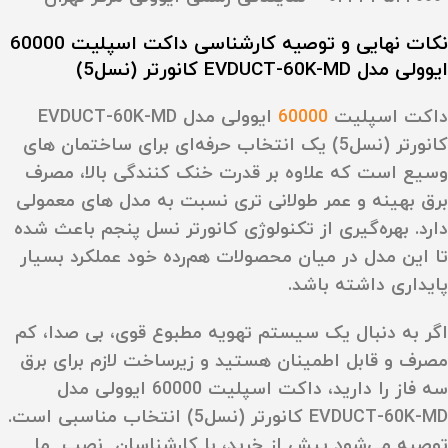
نکات نهایی و توصیه کارشناسی داکت اسپلیت 60000
ایوولی مدل EVDUCT-60K-MD کانورتر (نسل5)
داکت اسپلیت
60000
ایوولی مدل EVDUCT-60K-MD
کانورتر (نسل5) یک انتخاب حرفه‌ای برای ساختمان‌ های
وسیع است که علاوه بر قدرت خنک‌ کنندگی بالا، مصرف
برق بهینه و عمر طولانی‌ تری نسبت به مدل‌ های معمولی
دارد. بهره‌گیری از تکنولوژی کانورتر نسل پنجم باعث شده
تا این مدل در میان محصولات هم‌رده خود عملکرد بسیار
پایداری داشته باشد.
اگر به دنبال یک سیستم تهویه مطبوع قوی، بی‌ صدا، کم‌
مصرف و قابل اطمینان هستید و زیرساخت لازم برای برق
سه‌ فاز را دارید، داکت اسپلیت 60000 ایوولی مدل
EVDUCT-60K-MD کانورتر (نسل5) انتخاب مناسبی است.
توصیه می‌شود پیش از خرید، با کارشناسان نصب ما