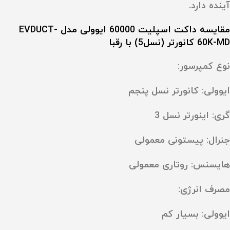
آینده دارد.
مقایسه داکت اسپلیت 60000 ایوولی مدل EVDUCT-
60K-MD کانورتر (نسل5) با رقبا
نوع کمپرسور:
ایوولی: کانورتر نسل پنجم
گری: اینورتر نسل 3
جنرال: پیستونی معمولی
هایسنس: روتاری معمولی
مصرف انرژی:
ایوولی: بسیار کم