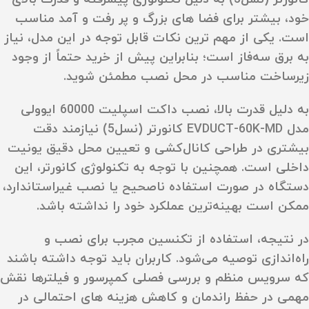
خود، بیشتر برای فضا های بزرگ و پر رفت‌ و آمد مناسب
است. یکی از مهم‌ ترین نکات قابل توجه در این مدل، نیاز
به برق سه‌فاز است؛ بنابراین پیش از خرید حتماً از وجود
زیرساخت مناسب در محل نصب مطمئن شوید.
به دلیل قدرت بالا، نصب داکت اسپلیت 60000 ایوولی
مدل EVDUCT-60K-MD کانورتر (نسل5) نیازمند دقت
بیشتری در طراحی کانال‌کشی و تعیین محل دقیق یونیت
داخلی است. همچنین با توجه به تکنولوژی کانورتر، این
دستگاه در صورت استفاده ناصحیح یا نصب غیراستاندارد،
ممکن است بهینه‌ترین عملکرد خود را نداشته باشد.
در نتیجه، استفاده از تکنسین مجرب برای نصب و
راه‌اندازی توصیه می‌شود. کاربران باید توجه داشته باشند
که سرویس منظم و بررسی فصلی کمپرسور و فیلترها نقش
مهمی در حفظ راندمان و کاهش هزینه‌ های احتمالی در