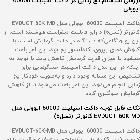
بررسی سیستم یخ زدایی در داکت اسپلیت 60000
ایوولی
داکت اسپلیت 60000 ایوولی مدل EVDUCT-60K-MD
کانورتر (نسل5) دارای قابلیت دیفراست هوشمند است. از
این رو هنگامی‌که دستگاه در حالت گرمایش است، با
کاهش دمای بیرون، کندانسور یخ بزند. این امر باعث
می‎شود تا میزان قدرت گرمایش کاهش یابد. با توجه به
اینکه در این مدل داکت اسپلیت حسگرهایی برای
تشخیص این مساله وجود دارد و به‌صورت خودکار یخ
زدایی انجام می‌دهد. این امر باعث می‌شود تا از کاهش
گرمایش جلوگیری گردد.
نکات قابل توجه داکت اسپلیت 60000 ایوولی مدل
EVDUCT-60K-MD کانورتر (نسل5)
داکت اسپلیت 60000 ایوولی مدل EVDUCT-60K-MD
کانورتر (نسل5) به دلیل تکنولوژی پیشرفته و قدرت بالای