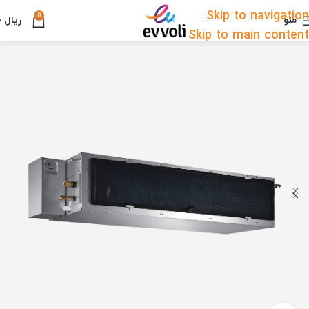
Skip to navigation
0
منو
ریال
۰
Skip to main content