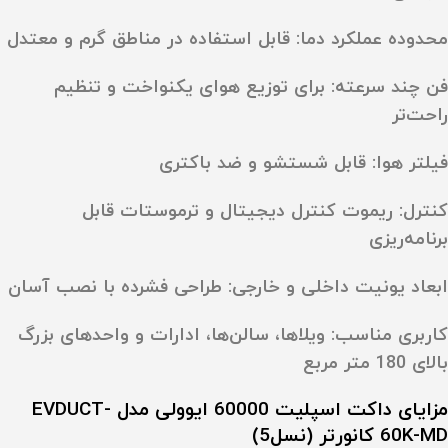
محدوده عملکرد دما:
قابل استفاده در مناطق گرم و معتدل
فن چند سرعته:
برای توزیع هوای یکنواخت و تنظیم
راحت‌تر
فیلتر هوا:
قابل شستشو و ضد باکتری
کنترل:
ریموت کنترل دیجیتال و ترموستات قابل
برنامه‌ریزی
ابعاد یونیت داخلی و خارجی:
طراحی فشرده با نصب آسان
کاربری مناسب:
ویلاها، سالن‌ها، ادارات و واحدهای بزرگ
بالای 180 متر مربع
مزایای داکت اسپلیت 60000 ایوولی مدل EVDUCT-
60K-MD کانورتر (نسل5)