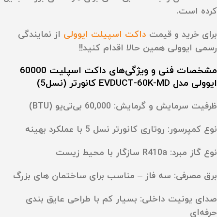
کرده است.
برای خرید و قیمت
داکت اسپیلت ایوولی
از نمایندگی
رسمی ایوولی همین حالا اقدام کنید!!
مشخصات فنی و ویژگی‌های داکت اسپلیت 60000
ایوولی مدل EVDUCT-60K-MD کانورتر (نسل5)
ظرفیت سرمایش و گرمایش:
60,000 بی‌تی‌یو (BTU)
نوع کمپرسور:
روتاری کانورتر نسل 5 با عملکرد بهینه
نوع گاز مبرد:
R410a سازگار با محیط زیست
برق مصرفی:
سه‌ فاز – مناسب برای ساختمان‌ های بزرگ
صدای یونیت داخلی:
بسیار کم با طراحی عایق‌ بندی
حرفه‌ای