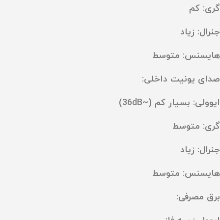
گری: کم
جنرال: زیاد
هایسنس: متوسط
صدای یونیت داخلی:
ایوولی: بسیار کم (~36dB)
گری: متوسط
جنرال: زیاد
هایسنس: متوسط
برق مصرفی: