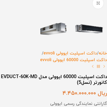
برای بزرگنمایی کلیک کنید
خانه
داکت اسپلیت ایوولی evvoli
داکت اسپلیت 60000 ایوولی evvoli
داکت اسپلیت 60000 ایوولی مدل EVDUCT-60K-MD
کانورتر (نسل5)
ریال
۴.۴۵۰.۰۰۰.۰۰۰
گارانتی نمایندگی رسمی ایوولی