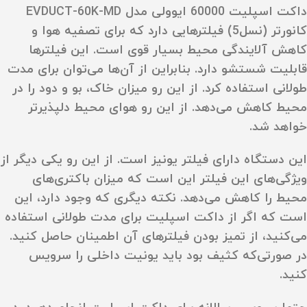
داکت اسپلیت 60000 ایوولی مدل EVDUCT-60K-MD
کانورتر (نسل5) فیلترهایی دارد که برای تصفیه هوا و
کاهش آلایندگی محیط بسیار قوی است. این فیلترها
قابلیت شستشو دارد. بنابراین از آن‌ها می‌توان برای مدت
طولانی استفاده کرد. از این رو میزان خاک، بو و دود را در
محیط کاهش می‌دهد. از این رو هوای محیط دلپذیرتر
خواهد شد.
این دستگاه دارای فیلتر یونیز است. از این رو یکی دیگر از
ویژگی‌های این فیلتر این است که میزان باکتری‌های
محیط را کاهش می‌دهد. نکته دیگری که وجود دارد، این
است که اگر از داکت اسپلیت برای مدت طولانی استفاده
می‌کنید، از تمیز بودن فیلترهای آن اطمینان حاصل کنید.
در صورتی‌که کثیف بود باید یونیت داخلی را سرویس
کنید.