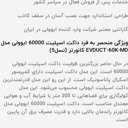
خدمات پس از فروش فعال در سراسر کشور
طراحی استاندارد جهت نصب آسان در سقف کاذب
گارانتی معتبر شرکت وارد کننده ایوولی در ایران
ویژگی‌ منحصر به فرد داکت اسپلیت 60000 ایوولی مدل
EVDUCT-60K-MD کانورتر (نسل5)
در حال حاضر بزرگترین ظرفیت داکت اسپلیت ایوولی
60000 است. این مدل داکت اسپلیت دارای کمپرسور
اسکرال پاناسونیک است. از این رو این مدل قدرتمندترین
داکت اسپلیت ایوولی محسوب می‌شود. این مدل
کولرگازی برای فضاهایی تا 200 متر با شرایط آب و هوایی
معتدل مناسب است. داکت اسپلیت 60000 ایوولی مدل
کانورتر راندمان بالایی دارد و قدرت مصرف برق آن پایین
است.