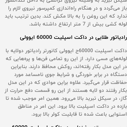
سیکل تبرید به وسیله نیروی گرانشی به داخل کندانسور
باز می‌گردد و در هنگام راه‌اندازی کمپرسور نیروی لازم را
ندارد که این روغن را به بالا مکش کند. بدین ترتیب باید
لوله کشی بیش از 7 متر ارتفاع داشته باشد.
رادیاتور طلایی در داکت اسپلیت 60000 ایوولی
داکت اسپلیت 60000ح ایوولی کانورتر رادیاتور دولایه با
لوله‌های مسی دارد. از این رو تمامی فن‌ها و پره‌هایی که
در این مدل بکار رفته‌اند، روکش محافظ دارند. بنابراین
دستگاه در برابر خوردگی و شرایط جوی نامساعد مورد
حفاظت قرار می‌گیرد. علاوه براین موادی که در این مدل
بکار رفتند دو لایه هستند از این رو قسمت دفع حرارت از
گاز، در سیکل تبرید بالا می‌رود. همین امر موجب شده تا
بازده در داکت اسپلیت بالا برود. این امر در مناطق
استوایی باعث شده تا قابلیت کولر بالا برود.