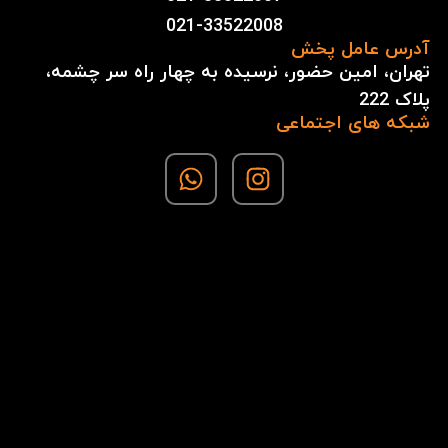
021-33522008
آدرس عامل پخش
تهران، امین حضور، نرسیده به چهار راه سر چشمه،
پلاک 222
شبکه های اجتماعی