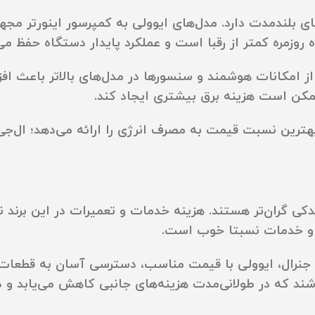
۱۸۰ نقش مهمی در هزینه‌های بلندمدت دارد. مدل‌های ایوولی به کمپرس
ه روزمره کمتر از رقبا است و عملکرد پایدار دستگاه حفظ می
از امکانات هوشمند و سنسورها در مدل‌های بالاتر باعث اف
ممکن است هزینه برق بیشتری ایجاد کند.
هترین نسبت قیمت به مصرف انرژی را ارائه می‌دهد؛ ال‌جی 
ی گران‌تر هستند. هزینه خدمات و تعمیرات در این برند نسب
ت و خدمات نسبتا خوب است.
گازی 18000 ایوولی با ال‌جی و جنرال، ایوولی با قیمت مناسب، دسترسی آس
باشند که در طولانی‌مدت هزینه‌های جانبی کاهش می‌یابد و د