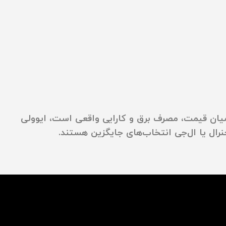
میان قیمت، مصرف برق و کارایی واقعی
است،
ایوولی
رال یا ال‌جی انتخاب‌های جایگزین هستند.