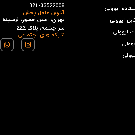
021-33522008
ستاده ایوولی
آدرس عامل پخش
تهران، امین حضور، نرسیده به
ابل ایوولی
سر چشمه، پلاک 222
 ایوولی
شبکه های اجتماعی
یوولی
وولی