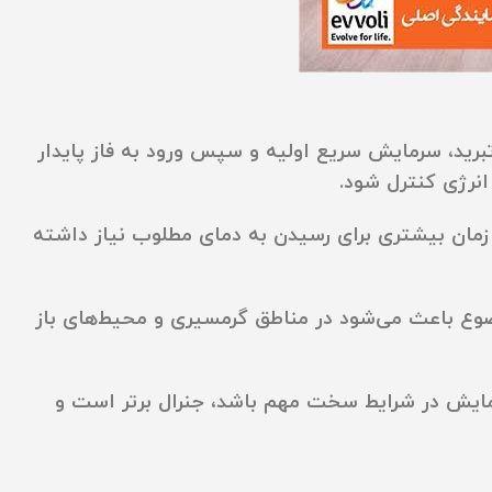
رید، سرمایش سریع اولیه و سپس ورود به فاز پایدار
انرژی کنترل شود.
لا، ممکن است زمان بیشتری برای رسیدن به دمای مطلوب نیاز داشته
دار حتی در دماهای بالای ۴۰ درجه ارائه می‌دهد. این موضوع باعث می‌شود در مناطق گرمسیری و محیط‌های باز
مایش در شرایط سخت
مهم باشد، جنرال برتر است و