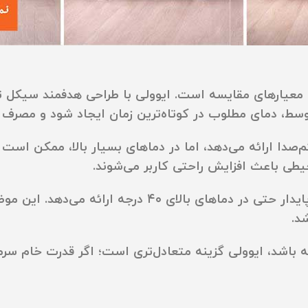
 معیارهای مقایسه است. ایوولی با طراحی هدفمند سیکل تب
وسط، دمای مطلوب در کوتاه‌ترین زمان ایجاد شود و مصرف 
Dua، سرمایش یکنواخت و کم‌صدا ارائه می‌دهد، اما در دماهای بسیار با
طی باعث افزایش راحتی کاربر می‌شوند.
جنرال به دلیل کمپرسور قوی و طراحی صنعتی، عملکردی پای
د.
ه
باشد، ایوولی گزینه متعادل‌تری است؛ اگر
قدرت خام سر