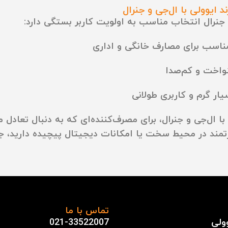
اسب برای مصارف خانگی و اداری
واخت و کم‌صدا
ار گرم و کاربری طولانی
به دنبال تعادل 
رتمند در محیط سخت یا امکانات دیجیتال پیچیده دارید، جن
تماس با ما
وولی
021-33522007