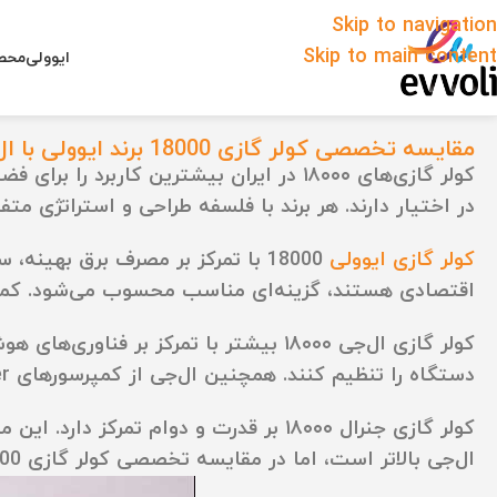
Skip to navigation
Skip to main content
ایوولی
محصو
مقایسه تخصصی کولر گازی 18000 برند ایوولی با ال‌جی و جنرال
کولر گازی‌های ۱۸۰۰۰ در ایران بیشترین کار
در اختیار دارند. هر برند با فلسفه طراحی و استراتژی مت
کولر گازی ایوولی
18000 با تمرکز بر
مصرف برق بهینه، س
اقتصادی هستند، گزینه‌ای مناسب محسوب می‌شود. کمپر
کولر گازی ال‌جی ۱۸۰۰۰ بیشتر با تمرکز بر
فناوری‌های هوش
دستگاه را تنظیم کنند. همچنین ال‌جی از کمپرسورهای Dual Inverter استفاده می‌کند که سرمایش یکنواخت و کم‌صدا ارائه می‌دهد.
کولر گازی جنرال ۱۸۰۰۰ بر
قدرت و دوام
تمرکز دارد. این م
ال‌جی بالاتر است، اما در مقایسه تخصصی کولر گازی 18000 ایوولی با ال‌جی و جنرال عملکرد قوی و پایداری آن برای مناطق گرمسیری یک مزیت محسوب می‌شود.