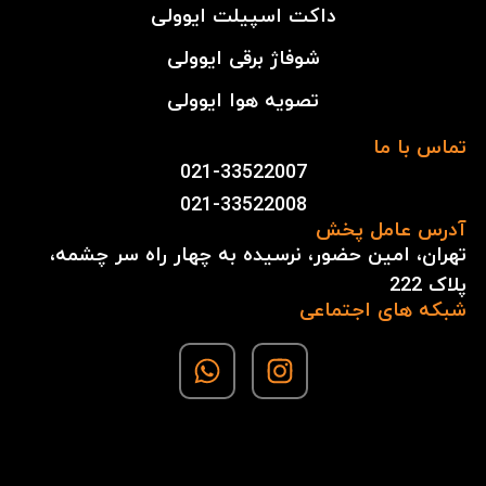
داکت اسپیلت ایوولی
شوفاژ برقی ایوولی
تصویه هوا ایوولی
تماس با ما
021-33522007
021-33522008
آدرس عامل پخش
تهران، امین حضور، نرسیده به چهار راه سر چشمه،
پلاک 222
شبکه های اجتماعی