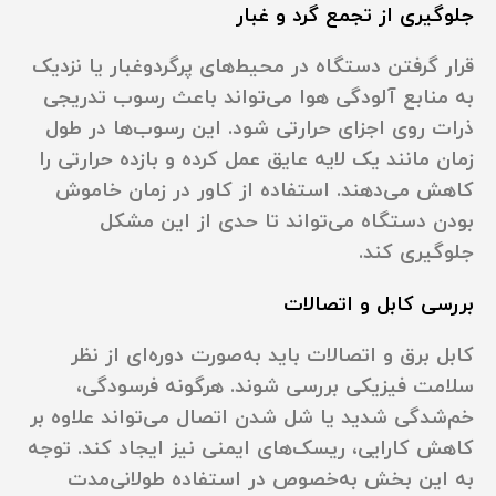
جلوگیری از تجمع گرد و غبار
قرار گرفتن دستگاه در محیط‌های پرگردوغبار یا نزدیک
به منابع آلودگی هوا می‌تواند باعث رسوب تدریجی
ذرات روی اجزای حرارتی شود. این رسوب‌ها در طول
زمان مانند یک لایه عایق عمل کرده و بازده حرارتی را
کاهش می‌دهند. استفاده از کاور در زمان خاموش
بودن دستگاه می‌تواند تا حدی از این مشکل
جلوگیری کند.
بررسی کابل و اتصالات
کابل برق و اتصالات باید به‌صورت دوره‌ای از نظر
سلامت فیزیکی بررسی شوند. هرگونه فرسودگی،
خم‌شدگی شدید یا شل شدن اتصال می‌تواند علاوه بر
کاهش کارایی، ریسک‌های ایمنی نیز ایجاد کند. توجه
به این بخش به‌خصوص در استفاده طولانی‌مدت